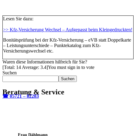
Lesen Sie dazu:
>> Kfz-Versicherung Wechsel – Aufgepasst beim Kleingedruckten!
Bonitätsprüfung bei der Kfz-Versicherung – eVB statt Doppelkarte
– Leistungsunterschiede – Punktekatalog zum Kfz-
Versicherungswechsel etc.
Waren diese Informationen hilfreich für Sie?
[Total:
14
Average:
3.4
]
You must sign in to vote
Suchen
Suchen
Beratung & Service
☎ 05721 – 82283
Frau Dählmann