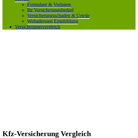
Formulare & Vorlagen
Ihr Versicherungsbedarf
Versicherungsschaden & Urteile
Webadressen Empfehlung
Versicherungsvergleich
Kfz-Versicherung Vergleich