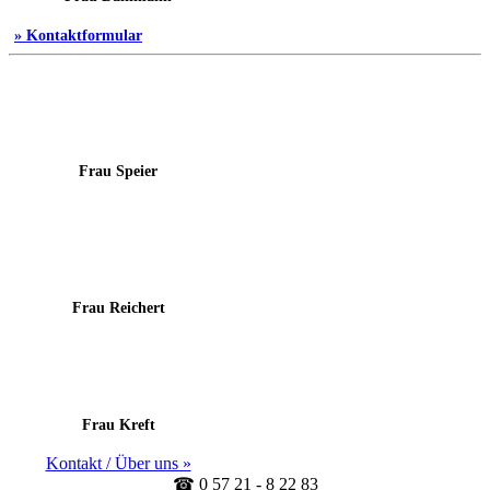
» Kontaktformular
Frau Speier
Frau Reichert
Frau Kreft
Kontakt / Über uns »
☎ 0 57 21 - 8 22 83