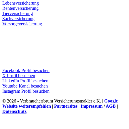
Lebensversicherung
Rentenversicherung
Tierversicherung
Sachversicherung
Vorsorgeversicherung
Facebook Profil besuchen
X Profil besuchen
LinkedIn Profil besuchen
Youtube Kanal besuchen
Instagram Profil besuchen
© 2026 - Verbraucherforum Versicherungsmakler e.K. |
Google+
|
Website weiterempfehlen
|
Partnersites
|
Impressum
/
AGB
|
Datenschutz