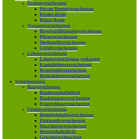
Rentenversicherung
Private Rentenversicherung
Riester-Rente
Rürup Rente
Vorsorgeversicherung
Berufsunfähigkeitsversicherung
Pflegeversicherung
Sterbegeldversicherung
Unfallversicherung
Lebensversicherung
Lebensversicherung verkaufen
Kapitallebensversicherung
Restschuldversicherung
Risikolebensversicherung
Versicherungen
Bauversicherung
Bauherrenhaftpflicht
Bauleistungsversicherung
Feuerrohbauversicherung
Firmenversicherung
Betriebsinhaltsversicherung
Elektronikversicherung
Maschinenversicherung
Betriebshaftpflicht
Gewerberechtsschutz