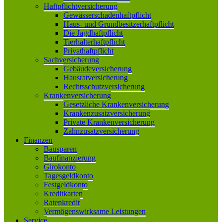
Haftpflichtversicherung
Gewässerschadenhaftpflicht
Haus- und Grundbesitzerhaftpflicht
Die Jagdhaftpflicht
Tierhalterhaftpflicht
Privathaftpflicht
Sachversicherung
Gebäudeversicherung
Hausratversicherung
Rechtsschutzversicherung
Krankenversicherung
Gesetzliche Krankenversicherung
Krankenzusatzversicherung
Private Krankenversicherung
Zahnzusatzversicherung
Finanzen
Bausparen
Baufinanzierung
Girokonto
Tagesgeldkonto
Festgeldkonto
Kreditkarten
Ratenkredit
Vermögenswirksame Leistungen
Service