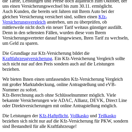
die Tarife, Leistungen und Preise doch alljährlich zum Oktober, der
uns einen Versicherungswechsel bis zum 30.11. ermöglicht.
Auch Kunden, die bereits seit Jahren mit Ihrem Auto bei der
gleichen Versicherung versichert sind, sollten einen
Kfz-
Versicherungsvergleich
anstreben, um zu überprüfen, ob
mittlerweile nicht doch ein neuer Tarif weitaus günstiger ausfällt.
Denn in den seltensten Fällen, wurden diese vom Ihrem
Versicherungsvertreter darauf hingewiesen, Ihren Tarif zu wechseln,
um Geld zu sparen.
Die Grundlage zur Kfz-Versicherung bildet die
Kraftfahrzeugversicherung
. Ein Kfz-Versicherung Vergleich sollte
sich nicht nur auf den Preis sondern auch auf die Leistungen
beziehen.
Wir bieten Ihnen einen umfassenden Kfz-Versicherung Vergleich
mit großer Marktabdeckung, online Antragstellung und eVB-
Nummer zu sofort.
Kfz-Berechnung auch ohne Schlüsselnummer möglich. Viele
bekannte Versicherungen wie ADAC, Allianz, DEVK, Direct Line
oder Direktversicherungen mit online Antragstellung möglich.
Die Leistungen der
Kfz-Haftpflicht
,
Vollkasko
und
Teilkasko
beziehen sich nicht nur auf die Kfz-Versicherung für PKW, sondern
sind Bestandteil für alle Kraftfahrzeuge!