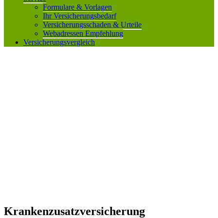
Formulare & Vorlagen
Ihr Versicherungsbedarf
Versicherungsschaden & Urteile
Webadressen Empfehlung
Versicherungsvergleich
Krankenzusatzversicherung