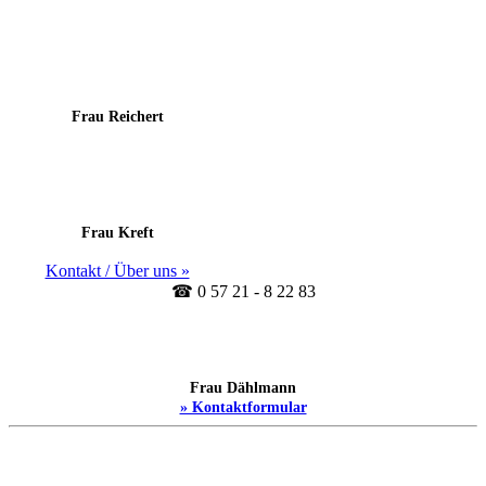
Frau Reichert
Frau Kreft
Kontakt / Über uns »
☎ 0 57 21 - 8 22 83
Frau Dählmann
» Kontaktformular