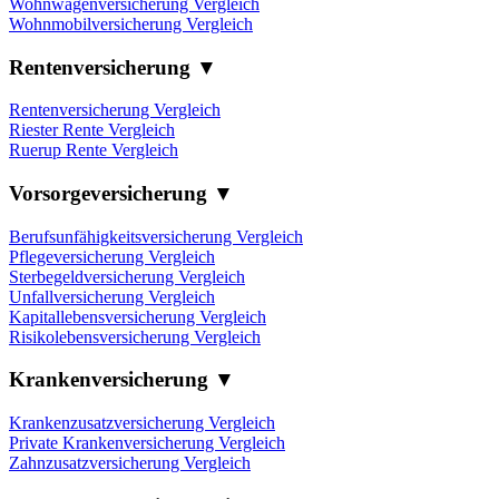
Wohnwagenversicherung Vergleich
Wohnmobilversicherung Vergleich
Rentenversicherung ▼
Rentenversicherung Vergleich
Riester Rente Vergleich
Ruerup Rente Vergleich
Vorsorgeversicherung ▼
Berufsunfähigkeitsversicherung Vergleich
Pflegeversicherung Vergleich
Sterbegeldversicherung Vergleich
Unfallversicherung Vergleich
Kapitallebensversicherung Vergleich
Risikolebensversicherung Vergleich
Krankenversicherung ▼
Krankenzusatzversicherung Vergleich
Private Krankenversicherung Vergleich
Zahnzusatzversicherung Vergleich