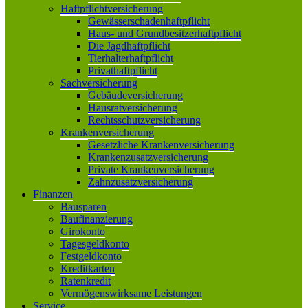
Haftpflichtversicherung
Gewässerschadenhaftpflicht
Haus- und Grundbesitzerhaftpflicht
Die Jagdhaftpflicht
Tierhalterhaftpflicht
Privathaftpflicht
Sachversicherung
Gebäudeversicherung
Hausratversicherung
Rechtsschutzversicherung
Krankenversicherung
Gesetzliche Krankenversicherung
Krankenzusatzversicherung
Private Krankenversicherung
Zahnzusatzversicherung
Finanzen
Bausparen
Baufinanzierung
Girokonto
Tagesgeldkonto
Festgeldkonto
Kreditkarten
Ratenkredit
Vermögenswirksame Leistungen
Service