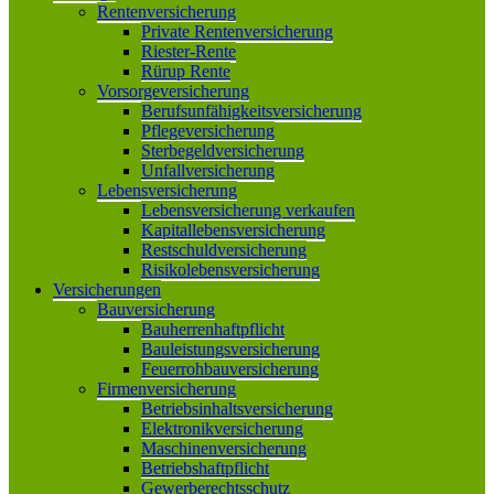
Rentenversicherung
Private Rentenversicherung
Riester-Rente
Rürup Rente
Vorsorgeversicherung
Berufsunfähigkeitsversicherung
Pflegeversicherung
Sterbegeldversicherung
Unfallversicherung
Lebensversicherung
Lebensversicherung verkaufen
Kapitallebensversicherung
Restschuldversicherung
Risikolebensversicherung
Versicherungen
Bauversicherung
Bauherrenhaftpflicht
Bauleistungsversicherung
Feuerrohbauversicherung
Firmenversicherung
Betriebsinhaltsversicherung
Elektronikversicherung
Maschinenversicherung
Betriebshaftpflicht
Gewerberechtsschutz