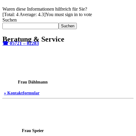
Waren diese Informationen hilfreich für Sie?
[Total:
4
Average:
4.3
]
You must sign in to vote
Suchen
Suchen
Beratung & Service
☎ 05721 – 82283
Frau Dählmann
» Kontaktformular
Frau Speier