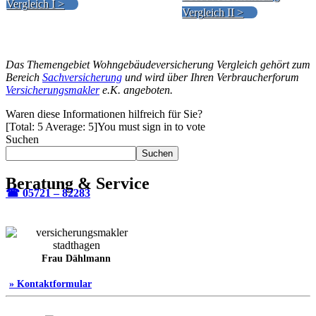
Vergleich I >
Vergleich II >
Das Themengebiet Wohngebäudeversicherung Vergleich gehört zum
Bereich
Sachversicherung
und wird über Ihren Verbraucherforum
Versicherungsmakler
e.K. angeboten.
Waren diese Informationen hilfreich für Sie?
[Total:
5
Average:
5
]
You must sign in to vote
Suchen
Suchen
Beratung & Service
☎ 05721 – 82283
Frau Dählmann
» Kontaktformular