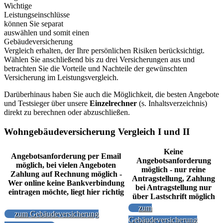
Wichtige
Leistungseinschlüsse
können Sie separat
auswählen und somit einen
Gebäudeversicherung
Vergleich erhalten, der Ihre persönlichen Risiken berücksichtigt.
Wählen Sie anschließend bis zu drei Versicherungen aus und
betrachten Sie die Vorteile und Nachteile der gewünschten
Versicherung im Leistungsvergleich.
Darüberhinaus haben Sie auch die Möglichkeit, die besten Angebote
und Testsieger über unsere
Einzelrechner
(s. Inhaltsverzeichnis)
direkt zu berechnen oder abzuschließen.
Wohngebäudeversicherung Vergleich I und II
Keine
Angebotsanforderung per Email
Angebotsanforderung
möglich, bei vielen Angeboten
möglich - nur reine
Zahlung auf Rechnung möglich -
Antragstellung, Zahlung
Wer online keine Bankverbindung
bei Antragstellung nur
eintragen möchte, liegt hier richtig
über Lastschrift möglich
zum
zum Gebäudeversicherung
Gebäudeversicherung