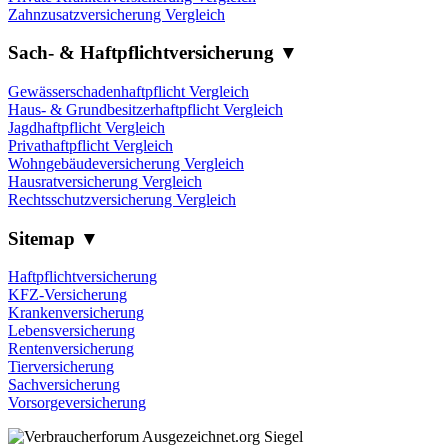
Zahnzusatzversicherung Vergleich
Sach- & Haftpflichtversicherung ▼
Gewässerschadenhaftpflicht Vergleich
Haus- & Grundbesitzerhaftpflicht Vergleich
Jagdhaftpflicht Vergleich
Privathaftpflicht Vergleich
Wohngebäudeversicherung Vergleich
Hausratversicherung Vergleich
Rechtsschutzversicherung Vergleich
Sitemap ▼
Haftpflichtversicherung
KFZ-Versicherung
Krankenversicherung
Lebensversicherung
Rentenversicherung
Tierversicherung
Sachversicherung
Vorsorgeversicherung