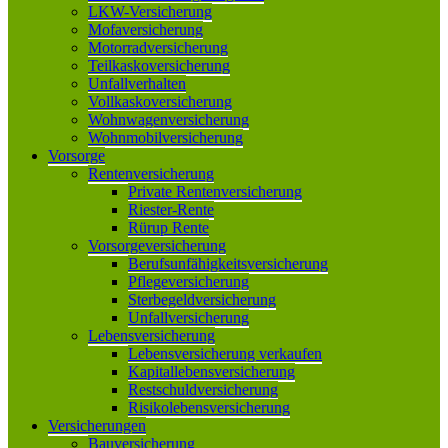
LKW-Versicherung
Mofaversicherung
Motorradversicherung
Teilkaskoversicherung
Unfallverhalten
Vollkaskoversicherung
Wohnwagenversicherung
Wohnmobilversicherung
Vorsorge
Rentenversicherung
Private Rentenversicherung
Riester-Rente
Rürup Rente
Vorsorgeversicherung
Berufsunfähigkeitsversicherung
Pflegeversicherung
Sterbegeldversicherung
Unfallversicherung
Lebensversicherung
Lebensversicherung verkaufen
Kapitallebensversicherung
Restschuldversicherung
Risikolebensversicherung
Versicherungen
Bauversicherung