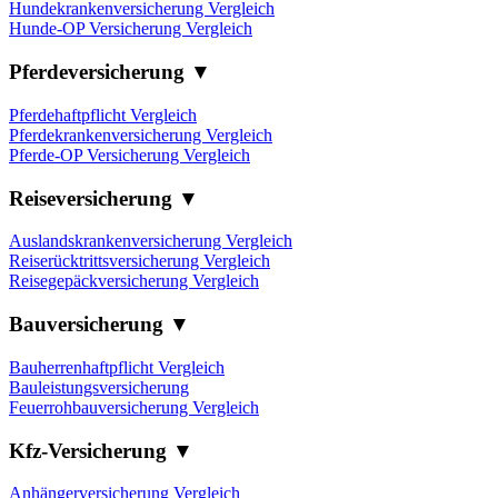
Hundekrankenversicherung Vergleich
Hunde-OP Versicherung Vergleich
Pferdeversicherung ▼
Pferdehaftpflicht Vergleich
Pferdekrankenversicherung Vergleich
Pferde-OP Versicherung Vergleich
Reiseversicherung ▼
Auslandskrankenversicherung Vergleich
Reiserücktrittsversicherung Vergleich
Reisegepäckversicherung Vergleich
Bauversicherung ▼
Bauherrenhaftpflicht Vergleich
Bauleistungsversicherung
Feuerrohbauversicherung Vergleich
Kfz-Versicherung ▼
Anhängerversicherung Vergleich