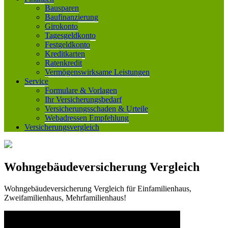
Bausparen
Baufinanzierung
Girokonto
Tagesgeldkonto
Festgeldkonto
Kreditkarten
Ratenkredit
Vermögenswirksame Leistungen
Service
Formulare & Vorlagen
Ihr Versicherungsbedarf
Versicherungsschaden & Urteile
Webadressen Empfehlung
Versicherungsvergleich
Wohngebäudeversicherung Vergleich
Wohngebäudeversicherung Vergleich für Einfamilienhaus,
Zweifamilienhaus, Mehrfamilienhaus!