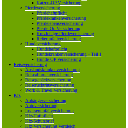
Katzen-OP Versicherung
Pferdeversicherung
Pferdehaftpflicht
Pferdekrankenversicherung
Pferdelebensversicherung
Pferde-Op Versicherung
Kurzfristige Pferdeversicherung
Reiterunfallversicherung
Hundeversicherung
Hundehaftpflicht
Hundekrankenversicherung – Teil 1
Hunde-OP Versicherung
Reiseversicherung
Auslandskrankenversicherung
Reiseabbruchversicherung
Reisegepäckversicherung
Reiserücktrittsversicherung
Work & Travel Versicherung
Kfz
Anhängerversicherung
Autoversicherung
Insassenunfallversicherung
Kfz-Haftpflicht
Kfz-Schutzbrief
Kfz-Versicherung Vergleich