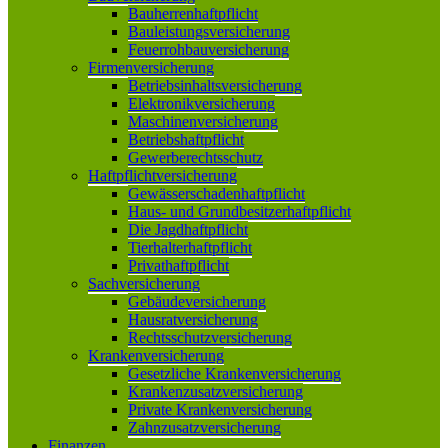
Bauherrenhaftpflicht
Bauleistungsversicherung
Feuerrohbauversicherung
Firmenversicherung
Betriebsinhaltsversicherung
Elektronikversicherung
Maschinenversicherung
Betriebshaftpflicht
Gewerberechtsschutz
Haftpflichtversicherung
Gewässerschadenhaftpflicht
Haus- und Grundbesitzerhaftpflicht
Die Jagdhaftpflicht
Tierhalterhaftpflicht
Privathaftpflicht
Sachversicherung
Gebäudeversicherung
Hausratversicherung
Rechtsschutzversicherung
Krankenversicherung
Gesetzliche Krankenversicherung
Krankenzusatzversicherung
Private Krankenversicherung
Zahnzusatzversicherung
Finanzen