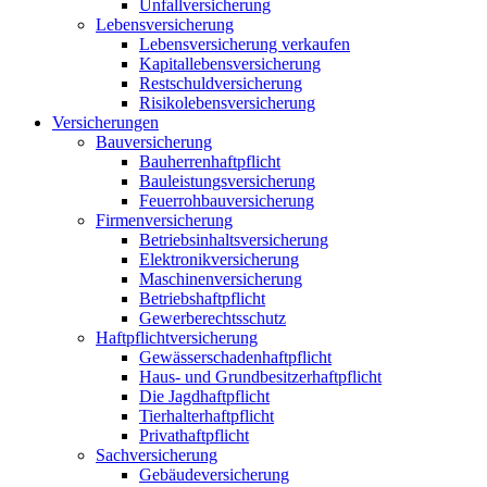
Unfallversicherung
Lebensversicherung
Lebensversicherung verkaufen
Kapitallebensversicherung
Restschuldversicherung
Risikolebensversicherung
Versicherungen
Bauversicherung
Bauherrenhaftpflicht
Bauleistungsversicherung
Feuerrohbauversicherung
Firmenversicherung
Betriebsinhaltsversicherung
Elektronikversicherung
Maschinenversicherung
Betriebshaftpflicht
Gewerberechtsschutz
Haftpflichtversicherung
Gewässerschadenhaftpflicht
Haus- und Grundbesitzerhaftpflicht
Die Jagdhaftpflicht
Tierhalterhaftpflicht
Privathaftpflicht
Sachversicherung
Gebäudeversicherung