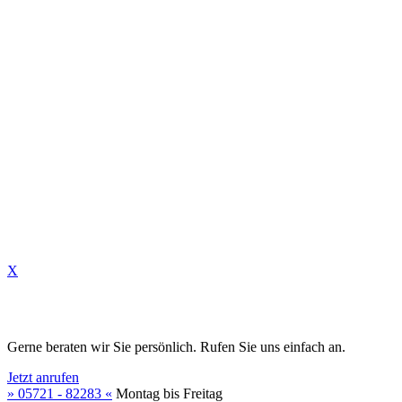
✆
✉
X
Gerne beraten wir Sie persönlich. Rufen Sie uns einfach an.
Jetzt anrufen
» 05721 - 82283 «
Montag bis Freitag