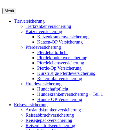
Menü
Tierversicherung
Tierkrankenversicherung
Katzenversicherung
Katzenkrankenversicherung
Katzen-OP Versicherung
Pferdeversicherung
Pferdehaftpflicht
Pferdekrankenversicherung
Pferdelebensversicherung
Pferde-Op Versicherung
Kurzfristige Pferdeversicherung
Reiterunfallversicherung
Hundeversicherung
Hundehaftpflicht
Hundekrankenversicherung – Teil 1
Hunde-OP Versicherung
Reiseversicherung
Auslandskrankenversicherung
Reiseabbruchversicherung
Reisegepäckversicherung
Reiserücktrittsversicherung