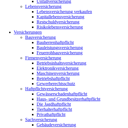
Unfallversicherung
Lebensversicherung
Lebensversicherung verkaufen
Kapitallebensversicherung
Restschuldversicherung
Risikolebensversicherung
Versicherungen
Bauversicherung
Bauherrenhaftpflicht
Bauleistungsversicherung
Feuerrohbauversicherung
Firmenversicherung
Betriebsinhaltsversicherung
Elektronikversicherung
Maschinenversicherung
Betriebshaftpflicht
Gewerberechtsschutz
Haftpflichtversicherung
Gewässerschadenhaftpflicht
Haus- und Grundbesitzerhaftpflicht
Die Jagdhaftpflicht
Tierhalterhaftpflicht
Privathaftpflicht
Sachversicherung
Gebäudeversicherung