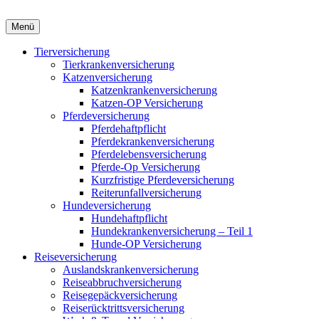
Menü
Tierversicherung
Tierkrankenversicherung
Katzenversicherung
Katzenkrankenversicherung
Katzen-OP Versicherung
Pferdeversicherung
Pferdehaftpflicht
Pferdekrankenversicherung
Pferdelebensversicherung
Pferde-Op Versicherung
Kurzfristige Pferdeversicherung
Reiterunfallversicherung
Hundeversicherung
Hundehaftpflicht
Hundekrankenversicherung – Teil 1
Hunde-OP Versicherung
Reiseversicherung
Auslandskrankenversicherung
Reiseabbruchversicherung
Reisegepäckversicherung
Reiserücktrittsversicherung