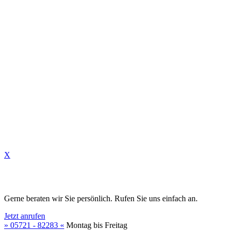
✆
✉
X
Gerne beraten wir Sie persönlich. Rufen Sie uns einfach an.
Jetzt anrufen
» 05721 - 82283 «
Montag bis Freitag