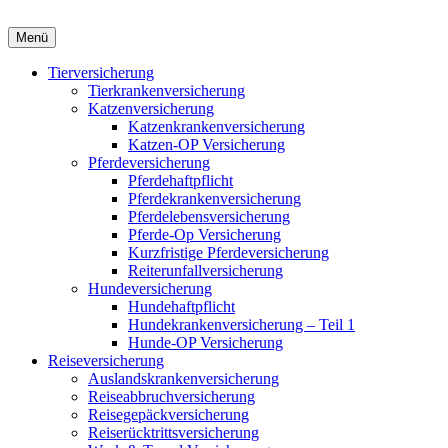
Menü
Tierversicherung
Tierkrankenversicherung
Katzenversicherung
Katzenkrankenversicherung
Katzen-OP Versicherung
Pferdeversicherung
Pferdehaftpflicht
Pferdekrankenversicherung
Pferdelebensversicherung
Pferde-Op Versicherung
Kurzfristige Pferdeversicherung
Reiterunfallversicherung
Hundeversicherung
Hundehaftpflicht
Hundekrankenversicherung – Teil 1
Hunde-OP Versicherung
Reiseversicherung
Auslandskrankenversicherung
Reiseabbruchversicherung
Reisegepäckversicherung
Reiserücktrittsversicherung