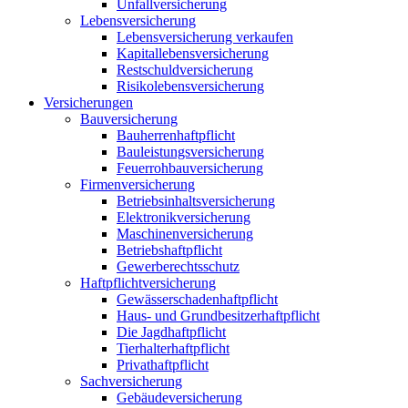
Unfallversicherung
Lebensversicherung
Lebensversicherung verkaufen
Kapitallebensversicherung
Restschuldversicherung
Risikolebensversicherung
Versicherungen
Bauversicherung
Bauherrenhaftpflicht
Bauleistungsversicherung
Feuerrohbauversicherung
Firmenversicherung
Betriebsinhaltsversicherung
Elektronikversicherung
Maschinenversicherung
Betriebshaftpflicht
Gewerberechtsschutz
Haftpflichtversicherung
Gewässerschadenhaftpflicht
Haus- und Grundbesitzerhaftpflicht
Die Jagdhaftpflicht
Tierhalterhaftpflicht
Privathaftpflicht
Sachversicherung
Gebäudeversicherung