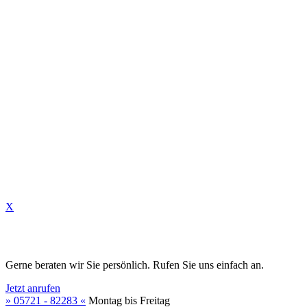
✆
✉
X
Gerne beraten wir Sie persönlich. Rufen Sie uns einfach an.
Jetzt anrufen
» 05721 - 82283 «
Montag bis Freitag