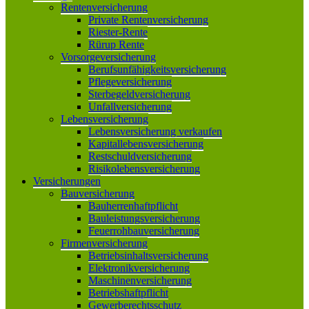
Rentenversicherung
Private Rentenversicherung
Riester-Rente
Rürup Rente
Vorsorgeversicherung
Berufsunfähigkeitsversicherung
Pflegeversicherung
Sterbegeldversicherung
Unfallversicherung
Lebensversicherung
Lebensversicherung verkaufen
Kapitallebensversicherung
Restschuldversicherung
Risikolebensversicherung
Versicherungen
Bauversicherung
Bauherrenhaftpflicht
Bauleistungsversicherung
Feuerrohbauversicherung
Firmenversicherung
Betriebsinhaltsversicherung
Elektronikversicherung
Maschinenversicherung
Betriebshaftpflicht
Gewerberechtsschutz