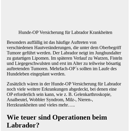
Hunde-OP Versicherung für Labrador Krankheiten
Besonders auffällig ist das häufige Auftreten von
verschiedenen Hautveränderungen, die unter dem Oberbegriff
Tumore geführt werden. Der Labrador neigt im Junghundalter
zu gutartigen Lipomen. Im späteren Verlauf zu Warzen, Fisteln
und Liegegeschwulsten und erst im Alter zu teilweise bösartig
auftretenden Tumoren. Mehrfach-OP´s sollten im Laufe des
Hundeleben eingeplant werden.
Zusätzlich wären in der Hunde-OP Versicherung für Labrador
noch viele weitere Erkrankungen abgedeckt, bei denen eine
OP erforderlich sein kann, wie z. B. Gelenkarthroskopie,
Analbeutel, Wobbler Syndrom, Milz-, Nieren-,
Herzkrankheiten und vieles mehr…..
Wie teuer sind Operationen beim
Labrador?