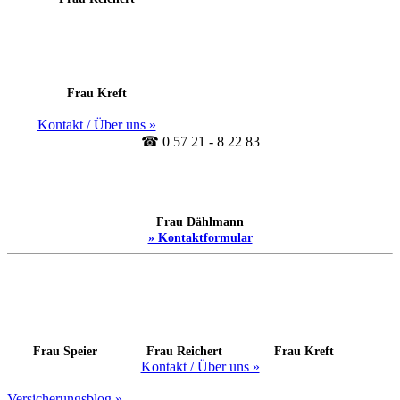
Frau Kreft
Kontakt / Über uns »
☎ 0 57 21 - 8 22 83
Frau Dählmann
» Kontaktformular
Frau Speier
Frau Reichert
Frau Kreft
Kontakt / Über uns »
Versicherungsblog »