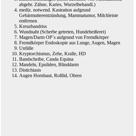
abgebr. Zähne, Karies, Wurzelbehandl.)
mediz. notwend. Kastration aufgrund
Gebärmutterentzündung, Mammatumor, Milchleiste
entfernen
Kreuzbandriss
Wundnaht (Scherbe getreten, Hundebeißerei)
Magen/Darm OP´s aufgrund von Fremdkörper
Fremdkörper Endoskopie aus Lunge, Augen, Magen
Unfälle
Kryptorchismus, Zehe, Kralle, HD
Bandscheibe, Cauda Equina
Mandeln, Epuliden, Blinddarm
Distichiasis
Augen Hornhaut, Rolllid, Ohren