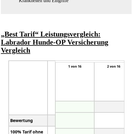
Krankheiten und Eingriffe
„Best Tarif“ Leistungsvergleich:
Labrador Hunde-OP Versicherung
Vergleich
1 von 16
2 von 16
Bewertung
🏆
Preis/Leistung
100%
Tarif ohne