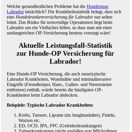
Welche gesundheitlichen Probleme hat die
Hunderasse
Labrador
tatsächlich? Die Krankheitsstatistik belegt, dass sich
eine
Hundekrankenversicherung für Labrador
nur selten
lohnt. Das Risiko für notwendige Operationen liegt beim
Labrador um ein Vielfaches höher, so dass man mit einer
umfangreichen OP-Versicherung bestens versorgt wäre!
Aktuelle Leistungsfall-Statistik
zur Hunde-OP Versicherung für
Labrador!
Eine Hunde-OP Versicherung, die auch rassetypische
Labrador Krankheiten, Wundnähte und minimalinvasive
Eingriffe (Fremdkörper, Harn-, Gallen- und Nierensteine
entfernen) enthält, würde bereits die häufigsten OP-
Krankheiten beim Labrador abdecken.
Beispiele: Typische Labrador Krankheiten:
Krebs, Tumore, Lipome (im Junghundalter), Fisteln,
Warzen etc.
ED, OCD, IPA, FPC (Gelenkerkrankungen)
Zahnerkrankungen (nicht ausfallen von Milchzähnen,