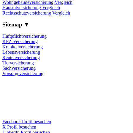
Wohngebäudeversicherung Vergleich
Hausratversicherung Vergleich
Rechtsschutzversicherung Vergleich
Sitemap ▼
Haftpflichtversicherung
KFZ-Versicherung
Krankenversicherung
Lebensversicherung
Rentenversicherung
Tierversicherung
Sachversicherung
Vorsorgeversicherung
Facebook Profil besuchen
X Profil besuchen
LinkedIn Profil besuchen