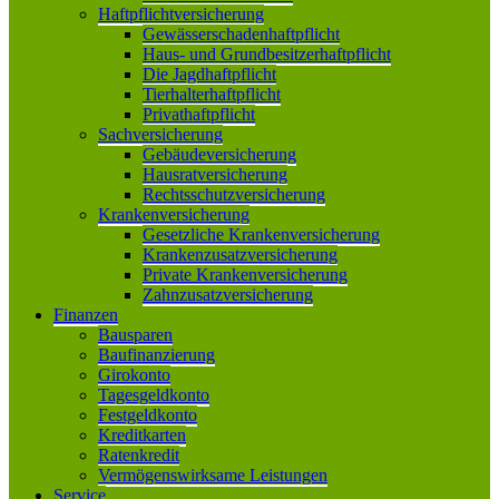
Haftpflichtversicherung
Gewässerschadenhaftpflicht
Haus- und Grundbesitzerhaftpflicht
Die Jagdhaftpflicht
Tierhalterhaftpflicht
Privathaftpflicht
Sachversicherung
Gebäudeversicherung
Hausratversicherung
Rechtsschutzversicherung
Krankenversicherung
Gesetzliche Krankenversicherung
Krankenzusatzversicherung
Private Krankenversicherung
Zahnzusatzversicherung
Finanzen
Bausparen
Baufinanzierung
Girokonto
Tagesgeldkonto
Festgeldkonto
Kreditkarten
Ratenkredit
Vermögenswirksame Leistungen
Service