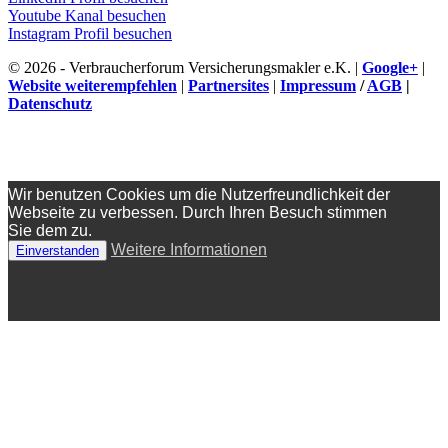
Youtube Kanal besuchen
Instagram Profil besuchen
© 2026 - Verbraucherforum Versicherungsmakler e.K. |
Google+
|
Website weiterempfehlen
|
Partnersites
|
Impressum
/
AGB
|
Datenschutz
Wir benutzen Cookies um die Nutzerfreundlichkeit der
Webseite zu verbessen. Durch Ihren Besuch stimmen
Sie dem zu.
Weitere Informationen
Einverstanden