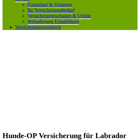
Formulare & Vorlagen
Ihr Versicherungsbedarf
Versicherungsschaden & Urteile
Webadressen Empfehlung
Versicherungsvergleich
Hunde-OP Versicherung für Labrador