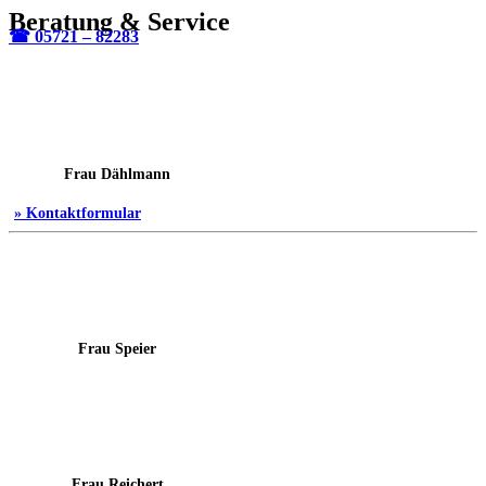
Beratung & Service
☎ 05721 – 82283
Frau Dählmann
» Kontaktformular
Frau Speier
Frau Reichert