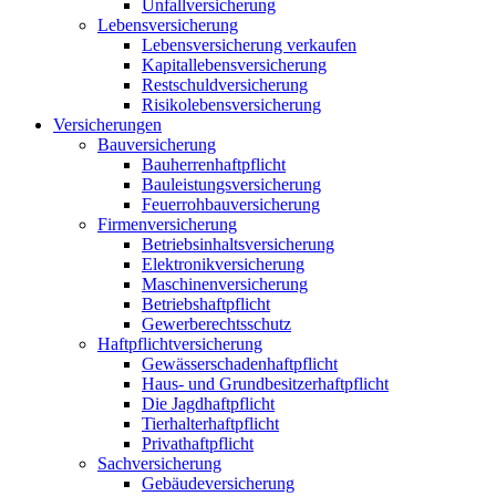
Unfallversicherung
Lebensversicherung
Lebensversicherung verkaufen
Kapitallebensversicherung
Restschuldversicherung
Risikolebensversicherung
Versicherungen
Bauversicherung
Bauherrenhaftpflicht
Bauleistungsversicherung
Feuerrohbauversicherung
Firmenversicherung
Betriebsinhaltsversicherung
Elektronikversicherung
Maschinenversicherung
Betriebshaftpflicht
Gewerberechtsschutz
Haftpflichtversicherung
Gewässerschadenhaftpflicht
Haus- und Grundbesitzerhaftpflicht
Die Jagdhaftpflicht
Tierhalterhaftpflicht
Privathaftpflicht
Sachversicherung
Gebäudeversicherung