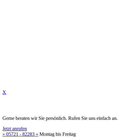
✆
✉
X
Gerne beraten wir Sie persönlich. Rufen Sie uns einfach an.
Jetzt anrufen
» 05721 - 82283 «
Montag bis Freitag