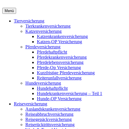
Menü
Tierversicherung
Tierkrankenversicherung
Katzenversicherung
Katzenkrankenversicherung
Katzen-OP Versicherung
Pferdeversicherung
Pferdehaftpflicht
Pferdekrankenversicherung
Pferdelebensversicherung
Pferde-Op Versicherung
Kurzfristige Pferdeversicherung
Reiterunfallversicherung
Hundeversicherung
Hundehaftpflicht
Hundekrankenversicherung – Teil 1
Hunde-OP Versicherung
Reiseversicherung
Auslandskrankenversicherung
Reiseabbruchversicherung
Reisegepäckversicherung
Reiserücktrittsversicherung