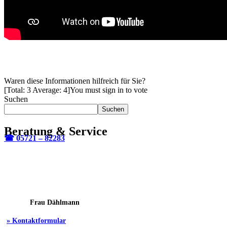
Waren diese Informationen hilfreich für Sie?
[Total:
3
Average:
4
]
You must sign in to vote
Suchen
Suchen
Beratung & Service
☎ 05721 – 82283
Frau Dählmann
» Kontaktformular