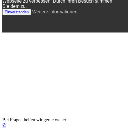
Webseite zu verbessen. Durch Ihren Besuch stimmen
Sie dem zu.
Weitere Informationen
Einverstanden
Bei Fragen helfen wir gerne weiter!
✆