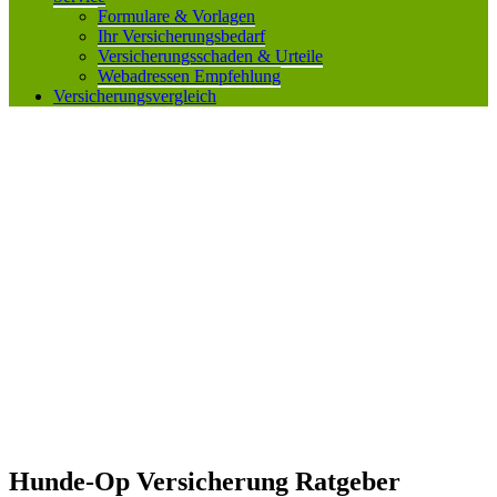
Formulare & Vorlagen
Ihr Versicherungsbedarf
Versicherungsschaden & Urteile
Webadressen Empfehlung
Versicherungsvergleich
Hunde-Op Versicherung Ratgeber