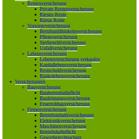
Rentenversicherung
Private Rentenversicherung
Riester-Rente
Rürup Rente
Vorsorgeversicherung
Berufsunfähigkeitsversicherung
Pflegeversicherung
Sterbegeldversicherung
Unfallversicherung
Lebensversicherung
Lebensversicherung verkaufen
Kapitallebensversicherung
Restschuldversicherung
Risikolebensversicherung
Versicherungen
Bauversicherung
Bauherrenhaftpflicht
Bauleistungsversicherung
Feuerrohbauversicherung
Firmenversicherung
Betriebsinhaltsversicherung
Elektronikversicherung
Maschinenversicherung
Betriebshaftpflicht
Gewerberechtsschutz