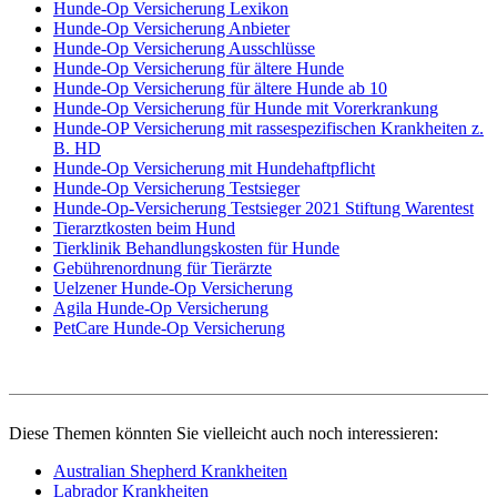
Hunde-Op Versicherung Lexikon
Hunde-Op Versicherung Anbieter
Hunde-Op Versicherung Ausschlüsse
Hunde-Op Versicherung für ältere Hunde
Hunde-Op Versicherung für ältere Hunde ab 10
Hunde-Op Versicherung für Hunde mit Vorerkrankung
Hunde-OP Versicherung mit rassespezifischen Krankheiten z.
B. HD
Hunde-Op Versicherung mit Hundehaftpflicht
Hunde-Op Versicherung Testsieger
Hunde-Op-Versicherung Testsieger 2021 Stiftung Warentest
Tierarztkosten beim Hund
Tierklinik Behandlungskosten für Hunde
Gebührenordnung für Tierärzte
Uelzener Hunde-Op Versicherung
Agila Hunde-Op Versicherung
PetCare Hunde-Op Versicherung
Diese Themen könnten Sie vielleicht auch noch interessieren:
Australian Shepherd Krankheiten
Labrador Krankheiten