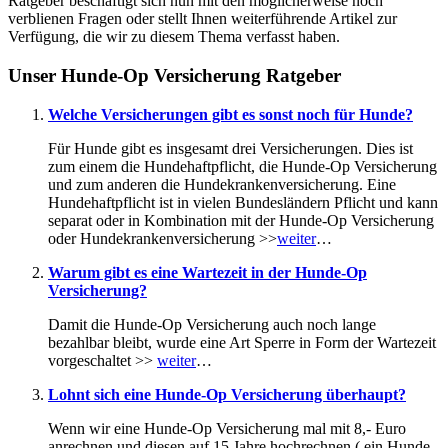
Ratgeber beschäftigt sich nun mit den möglicherweise noch
verblienen Fragen oder stellt Ihnen weiterführende Artikel zur
Verfügung, die wir zu diesem Thema verfasst haben.
Unser Hunde-Op Versicherung Ratgeber
Welche Versicherungen gibt es sonst noch für Hunde?
Für Hunde gibt es insgesamt drei Versicherungen. Dies ist
zum einem die Hundehaftpflicht, die Hunde-Op Versicherung
und zum anderen die Hundekrankenversicherung. Eine
Hundehaftpflicht ist in vielen Bundesländern Pflicht und kann
separat oder in Kombination mit der Hunde-Op Versicherung
oder Hundekrankenversicherung >>
weiter
…
Warum gibt es eine Wartezeit in der Hunde-Op
Versicherung?
Damit die Hunde-Op Versicherung auch noch lange
bezahlbar bleibt, wurde eine Art Sperre in Form der Wartezeit
vorgeschaltet >>
weiter
…
Lohnt sich eine Hunde-Op Versicherung überhaupt?
Wenn wir eine Hunde-Op Versicherung mal mit 8,- Euro
anrechnen und diesen auf 15 Jahre hochrechnen ( ein Hunde