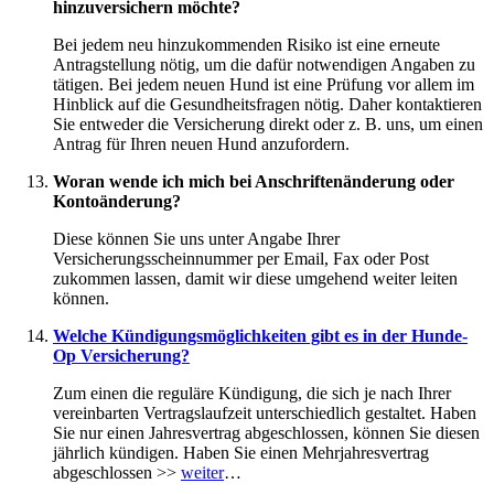
hinzuversichern möchte?
Bei jedem neu hinzukommenden Risiko ist eine erneute
Antragstellung nötig, um die dafür notwendigen Angaben zu
tätigen. Bei jedem neuen Hund ist eine Prüfung vor allem im
Hinblick auf die Gesundheitsfragen nötig. Daher kontaktieren
Sie entweder die Versicherung direkt oder z. B. uns, um einen
Antrag für Ihren neuen Hund anzufordern.
Woran wende ich mich bei Anschriftenänderung oder
Kontoänderung?
Diese können Sie uns unter Angabe Ihrer
Versicherungsscheinnummer per Email, Fax oder Post
zukommen lassen, damit wir diese umgehend weiter leiten
können.
Welche Kündigungsmöglichkeiten gibt es in der Hunde-
Op Versicherung?
Zum einen die reguläre Kündigung, die sich je nach Ihrer
vereinbarten Vertragslaufzeit unterschiedlich gestaltet. Haben
Sie nur einen Jahresvertrag abgeschlossen, können Sie diesen
jährlich kündigen. Haben Sie einen Mehrjahresvertrag
abgeschlossen >>
weiter
…