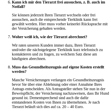
Kann ich mir den Tierarzt frei aussuchen, z. B. auch im
Notfall?
Sie können jederzeit Ihren Tierarzt wechseln oder frei
aussuchen, auch die entsprechende Tierklinik kann frei
gewählt werden. Hier muss vorher keinerlei Rücksprache mit
der Versicherung gehalten werden.
Woher weiß ich, wie der Tierarzt abrechnet?
Wir raten unseren Kunden immer dazu, Ihren Tierarzt
und/oder die nächstgelegene Tierklinik kurz telefonisch zu
kontaktieren und zu fragen, zu welchem Satz diese am
häufigsten abrechnen.
Muss das Gesundheitszeugnis auf eigene Kosten erstellt
werden?
Manche Versicherungen verlangen ein Gesundheitszeugnis
bevor Sie über eine Ablehnung oder einer Annahme Ihres
Antrags entscheiden. Als Antragsteller stehen Sie nun in der
Beweispflicht, der Versicherung nachzuweisen, dass Ihr Hund
gesund ist. Dementsprechend sind auch die dafür
entstandenen Kosten von Ihnen zu übernehmen. Je nach
Tierarzt beläuft sich dies auf ca. 20 – 40 Euro.