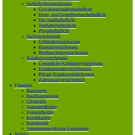
Haftpflichtversicherung
Gewässerschadenhaftpflicht
Haus- und Grundbesitzerhaftpflicht
Die Jagdhaftpflicht
Tierhalterhaftpflicht
Privathaftpflicht
Sachversicherung
Gebäudeversicherung
Hausratversicherung
Rechtsschutzversicherung
Krankenversicherung
Gesetzliche Krankenversicherung
Krankenzusatzversicherung
Private Krankenversicherung
Zahnzusatzversicherung
Finanzen
Bausparen
Baufinanzierung
Girokonto
Tagesgeldkonto
Festgeldkonto
Kreditkarten
Ratenkredit
Vermögenswirksame Leistungen
Service