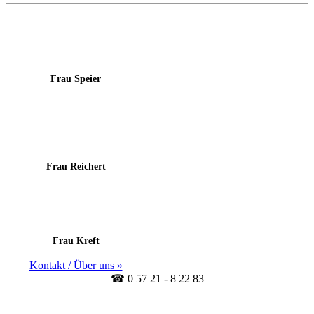
Frau Speier
Frau Reichert
Frau Kreft
Kontakt / Über uns »
☎ 0 57 21 - 8 22 83