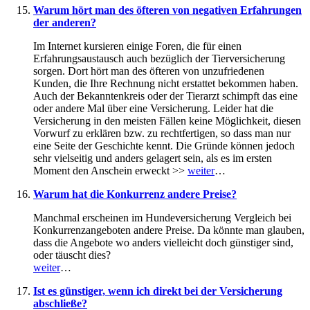
Warum hört man des öfteren von negativen Erfahrungen
der anderen?
Im Internet kursieren einige Foren, die für einen
Erfahrungsaustausch auch bezüglich der Tierversicherung
sorgen. Dort hört man des öfteren von unzufriedenen
Kunden, die Ihre Rechnung nicht erstattet bekommen haben.
Auch der Bekanntenkreis oder der Tierarzt schimpft das eine
oder andere Mal über eine Versicherung. Leider hat die
Versicherung in den meisten Fällen keine Möglichkeit, diesen
Vorwurf zu erklären bzw. zu rechtfertigen, so dass man nur
eine Seite der Geschichte kennt. Die Gründe können jedoch
sehr vielseitig und anders gelagert sein, als es im ersten
Moment den Anschein erweckt >>
weiter
…
Warum hat die Konkurrenz andere Preise?
Manchmal erscheinen im Hundeversicherung Vergleich bei
Konkurrenzangeboten andere Preise. Da könnte man glauben,
dass die Angebote wo anders vielleicht doch günstiger sind,
oder täuscht dies?
weiter
…
Ist es günstiger, wenn ich direkt bei der Versicherung
abschließe?