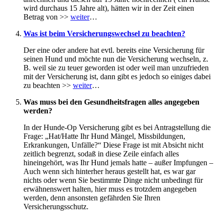
wird durchaus 15 Jahre alt), hätten wir in der Zeit einen
Betrag von >>
weiter
…
Was ist beim Versicherungswechsel zu beachten?
Der eine oder andere hat evtl. bereits eine Versicherung für
seinen Hund und möchte nun die Versicherung wechseln, z.
B. weil sie zu teuer geworden ist oder weil man unzufrieden
mit der Versicherung ist, dann gibt es jedoch so einiges dabei
zu beachten >>
weiter
…
Was muss bei den Gesundheitsfragen alles angegeben
werden?
In der Hunde-Op Versicherung gibt es bei Antragstellung die
Frage: „Hat/Hatte Ihr Hund Mängel, Missbildungen,
Erkrankungen, Unfälle?“ Diese Frage ist mit Absicht nicht
zeitlich begrenzt, sodaß in diese Zeile einfach alles
hineingehört, was Ihr Hund jemals hatte – außer Impfungen –
Auch wenn sich hinterher heraus gestellt hat, es war gar
nichts oder wenn Sie bestimmte Dinge nicht unbedingt für
erwähnenswert halten, hier muss es trotzdem angegeben
werden, denn ansonsten gefährden Sie Ihren
Versicherungsschutz.