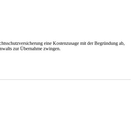
htsschutzversicherung eine Kostenzusage mit der Begründung ab,
s Anwalts zur Übernahme zwingen.