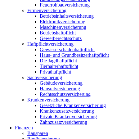
Feuerrohbauversicherung
Firmenversicherung
Betriebsinhaltsversicherung
Elektronikversicherung
Maschinenversicherung
Betriebshaftpflicht
Gewerberechtsschutz
Haftpflichtversicherung
Gewässerschadenhaftpflicht
Haus- und Grundbesitzerhaftpflicht
Die Jagdhaftpflicht
Tierhalterhaftpflicht
Privathaftpflicht
Sachversicherung
Gebäudeversicherung
Hausratversicherung
Rechtsschutzversicherung
Krankenversicherung
Gesetzliche Krankenversicherung
Krankenzusatzversicherung
Private Krankenversicherung
Zahnzusatzversicherung
Finanzen
Bausparen
Baufinanzierung