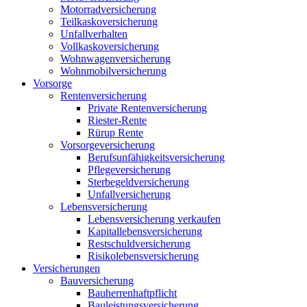
Motorradversicherung
Teilkaskoversicherung
Unfallverhalten
Vollkaskoversicherung
Wohnwagenversicherung
Wohnmobilversicherung
Vorsorge
Rentenversicherung
Private Rentenversicherung
Riester-Rente
Rürup Rente
Vorsorgeversicherung
Berufsunfähigkeitsversicherung
Pflegeversicherung
Sterbegeldversicherung
Unfallversicherung
Lebensversicherung
Lebensversicherung verkaufen
Kapitallebensversicherung
Restschuldversicherung
Risikolebensversicherung
Versicherungen
Bauversicherung
Bauherrenhaftpflicht
Bauleistungsversicherung