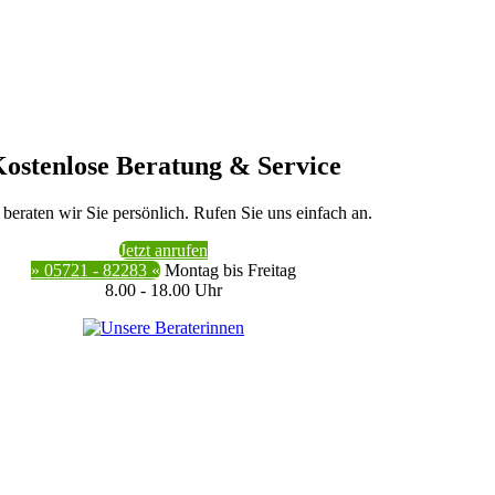
ostenlose Beratung & Service
beraten wir Sie persönlich. Rufen Sie uns einfach an.
Jetzt anrufen
» 05721 - 82283 «
Montag bis Freitag
8.00 - 18.00 Uhr