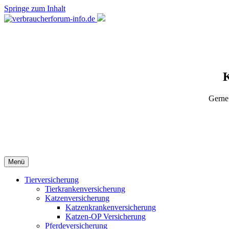
Springe zum Inhalt
✆
✉
K
Gerne 
Menü
Tierversicherung
Tierkrankenversicherung
Katzenversicherung
Katzenkrankenversicherung
Katzen-OP Versicherung
Pferdeversicherung