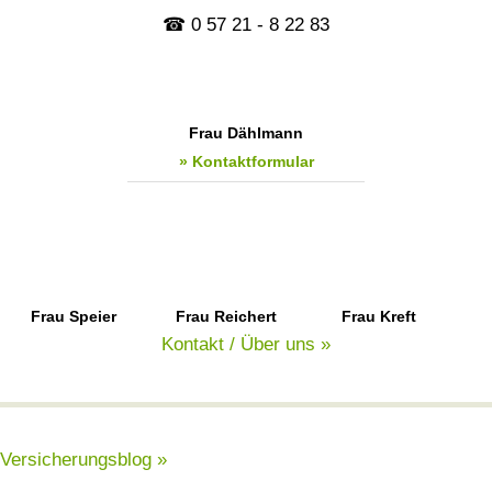
☎ 0 57 21 - 8 22 83
Frau Dählmann
» Kontaktformular
Frau Speier
Frau Reichert
Frau Kreft
Kontakt / Über uns »
Versicherungsblog »