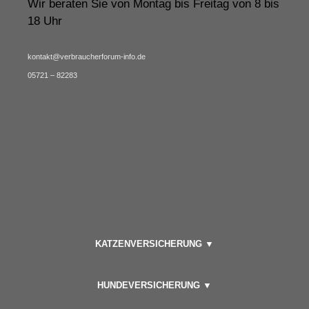
Wir beraten Sie von Montag bis Freitag von 8 bis
18 Uhr
kontakt@verbraucherforum-info.de
05721 – 82283
KATZENVERSICHERUNG ▼
HUNDEVERSICHERUNG ▼