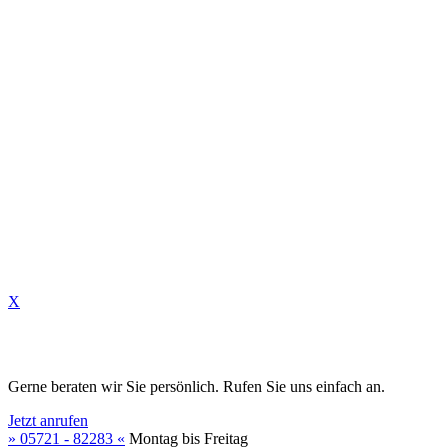
✆
✉
X
Gerne beraten wir Sie persönlich. Rufen Sie uns einfach an.
Jetzt anrufen
» 05721 - 82283 «
Montag bis Freitag