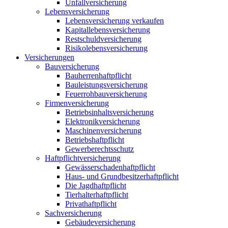
Unfallversicherung
Lebensversicherung
Lebensversicherung verkaufen
Kapitallebensversicherung
Restschuldversicherung
Risikolebensversicherung
Versicherungen
Bauversicherung
Bauherrenhaftpflicht
Bauleistungsversicherung
Feuerrohbauversicherung
Firmenversicherung
Betriebsinhaltsversicherung
Elektronikversicherung
Maschinenversicherung
Betriebshaftpflicht
Gewerberechtsschutz
Haftpflichtversicherung
Gewässerschadenhaftpflicht
Haus- und Grundbesitzerhaftpflicht
Die Jagdhaftpflicht
Tierhalterhaftpflicht
Privathaftpflicht
Sachversicherung
Gebäudeversicherung