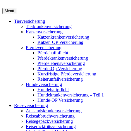
Menü
Tierversicherung
Tierkrankenversicherung
Katzenversicherung
Katzenkrankenversicherung
Katzen-OP Versicherung
Pferdeversicherung
Pferdehaftpflicht
Pferdekrankenversicherung
Pferdelebensversicherung
Pferde-Op Versicherung
Kurzfristige Pferdeversicherung
Reiterunfallversicherung
Hundeversicherung
Hundehaftpflicht
Hundekrankenversicherung – Teil 1
Hunde-OP Versicherung
Reiseversicherung
Auslandskrankenversicherung
Reiseabbruchversicherung
Reisegepäckversicherung
Reiserücktrittsversicherung