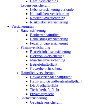
Unfallversicherung
Lebensversicherung
Lebensversicherung verkaufen
Kapitallebensversicherung
Restschuldversicherung
Risikolebensversicherung
Versicherungen
Bauversicherung
Bauherrenhaftpflicht
Bauleistungsversicherung
Feuerrohbauversicherung
Firmenversicherung
Betriebsinhaltsversicherung
Elektronikversicherung
Maschinenversicherung
Betriebshaftpflicht
Gewerberechtsschutz
Haftpflichtversicherung
Gewässerschadenhaftpflicht
Haus- und Grundbesitzerhaftpflicht
Die Jagdhaftpflicht
Tierhalterhaftpflicht
Privathaftpflicht
Sachversicherung
Gebäudeversicherung