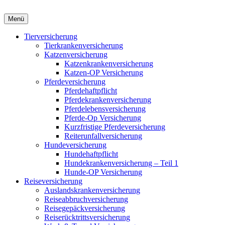
Menü
Tierversicherung
Tierkrankenversicherung
Katzenversicherung
Katzenkrankenversicherung
Katzen-OP Versicherung
Pferdeversicherung
Pferdehaftpflicht
Pferdekrankenversicherung
Pferdelebensversicherung
Pferde-Op Versicherung
Kurzfristige Pferdeversicherung
Reiterunfallversicherung
Hundeversicherung
Hundehaftpflicht
Hundekrankenversicherung – Teil 1
Hunde-OP Versicherung
Reiseversicherung
Auslandskrankenversicherung
Reiseabbruchversicherung
Reisegepäckversicherung
Reiserücktrittsversicherung