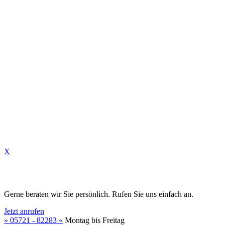
✆
✉
X
Gerne beraten wir Sie persönlich. Rufen Sie uns einfach an.
Jetzt anrufen
» 05721 - 82283 «
Montag bis Freitag